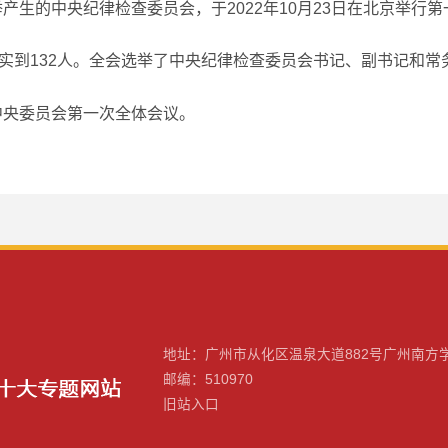
的中央纪律检查委员会，于2022年10月23日在北京举行
实到132人。全会选举了中央纪律检查委员会书记、副书记和常
央委员会第一次全体会议。
地址：广州市从化区温泉大道882号广州南方
邮编：510970
旧站入口