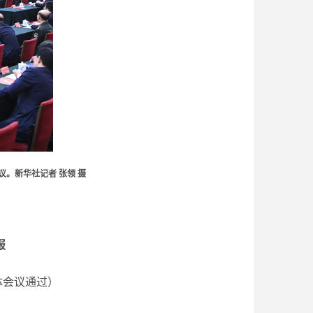
。新华社记者 张领 摄
报
体会议通过）