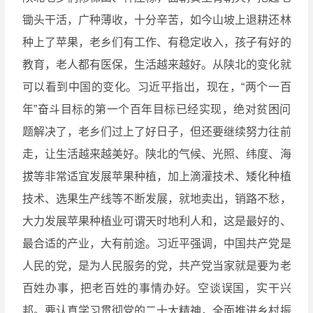
锄头干活，广种薄收，十分辛苦，如今山坡上退耕还林
种上了苹果，老乡们有工作、有稳定收入，孩子有好的
教育，老人都有医保，生活越来越好。从陕北的变化就
可以看到中国的变化。习近平指出，现在，“两个一百
年”奋斗目标的第一个百年目标已经实现，绝对贫困问
题解决了，老乡们过上了好日子，但还要继续努力往前
走，让生活越来越美好。陕北的气候、光照、纬度、海
拔等非常适宜发展苹果种植，加上滴灌技术、矮化种植
技术、选果生产线等不断发展，就地卖出，销路不愁，
大力发展苹果种植业可谓天时地利人和，这是最好的、
最合适的产业，大有前途。习近平强调，中国共产党是
人民的党，是为人民服务的党，共产党当家就是要为老
百姓办事，把老百姓的事情办好。空谈误国，实干兴
邦。要认真学习贯彻党的二十大精神，全面推进乡村振