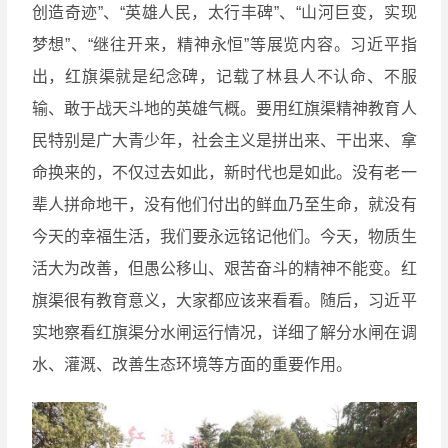
创造奇迹”、“英雄人民，太行丰碑”、“山河巨变，实现
梦想”、“继往开来，精神永恒”等展览内容。习近平指
出，红旗渠就是纪念碑，记载了林县人不认命、不服
输、敢于战天斗地的英雄气概。要用红旗渠精神教育人
民特别是广大青少年，社会主义是拼出来、干出来、拿
命换来的，不仅过去如此，新时代也是如此。没有老一
辈人拼命地干，没有他们付出的鲜血乃至生命，就没有
今天的幸福生活，我们要永远铭记他们。今天，物质生
活大为改善，但愚公移山、艰苦奋斗的精神不能变。红
旗渠很有教育意义，大家都应该来看看。随后，习近平
实地察看红旗渠分水闸运行情况，详细了解分水闸在调
水、灌溉、改善生态环境等方面的重要作用。