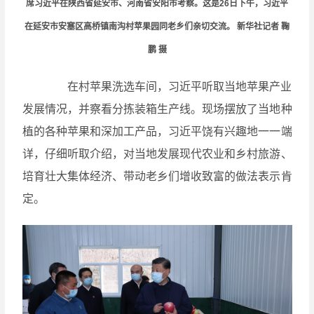
席习近平在陕西省延安市、河南省安阳市考察。这是26日下午，习近平
在延安市安塞区高桥镇南沟村苹果园同老乡们亲切交流。 新华社记者 鞠
鹏 摄
在村苹果洗选车间，习近平听取当地苹果产业
发展情况，并察看分拣装箱生产线。现场摆放了当地种
植的各种苹果和深加工产品，习近平饶有兴趣地一一端
详，仔细听取介绍，对当地发展现代农业和乡村旅游、
培育壮大集体经济、带动老乡们增收致富的做法表示肯
定。