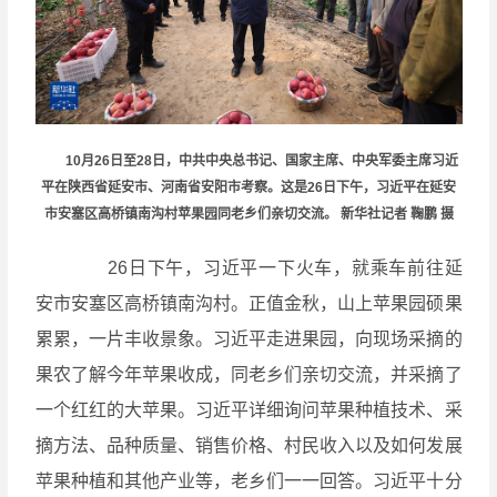
10月26日至28日，中共中央总书记、国家主席、中央军委主席习近
平在陕西省延安市、河南省安阳市考察。这是26日下午，习近平在延安
市安塞区高桥镇南沟村苹果园同老乡们亲切交流。 新华社记者 鞠鹏 摄
26日下午，习近平一下火车，就乘车前往延
安市安塞区高桥镇南沟村。正值金秋，山上苹果园硕果
累累，一片丰收景象。习近平走进果园，向现场采摘的
果农了解今年苹果收成，同老乡们亲切交流，并采摘了
一个红红的大苹果。习近平详细询问苹果种植技术、采
摘方法、品种质量、销售价格、村民收入以及如何发展
苹果种植和其他产业等，老乡们一一回答。习近平十分