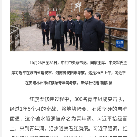
10月26日至28日，中共中央总书记、国家主席、中央军委主
席习近平在陕西省延安市、河南省安阳市考察。这是28日上午，习近平
在安阳林州市红旗渠青年洞考察。 新华社记者 鞠鹏 摄
红旗渠修建过程中，300名青年组成突击队，
经过1年5个月的奋战，将地势险要、石质坚硬的岩壁
凿通，这个输水隧洞被命名为青年洞。习近平拾级而
上，来到青年洞，沿步道察看红旗渠。习近平强调，红