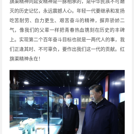
旗渠精神同延安精神是一脉相承的，是中华民族不可磨
灭的历史记忆，永远震撼人心。年轻一代要继承和发扬
吃苦耐劳、自力更生、艰苦奋斗的精神，摒弃骄娇二
气，像我们的父辈一样把青春热血镌刻在历史的丰碑
上。实现第二个百年奋斗目标也就是一两代人的事，我
们正逢其时、不可辜负，要作出我们这一代的贡献。红
旗渠精神永在！