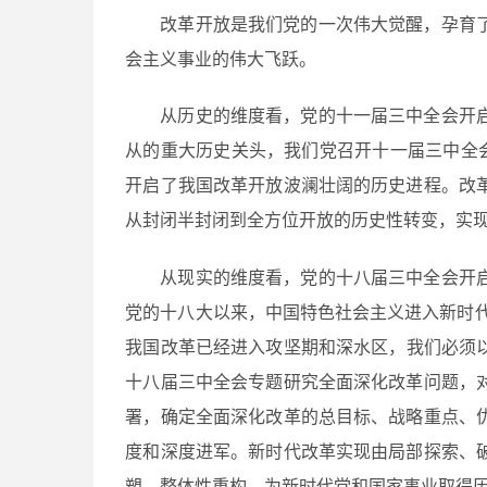
改革开放是我们党的一次伟大觉醒，孕育
会主义事业的伟大飞跃。
从历史的维度看，党的十一届三中全会开
从的重大历史关头，我们党召开十一届三中全
开启了我国改革开放波澜壮阔的历史进程。改
从封闭半封闭到全方位开放的历史性转变，实
从现实的维度看，党的十八届三中全会开
党的十八大以来，中国特色社会主义进入新时
我国改革已经进入攻坚期和深水区，我们必须以
十八届三中全会专题研究全面深化改革问题，
署，确定全面深化改革的总目标、战略重点、
度和深度进军。新时代改革实现由局部探索、
塑、整体性重构，为新时代党和国家事业取得