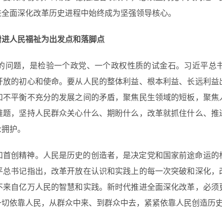
进全面深化改革历史进程中始终成为坚强领导核心。
增进人民福祉为出发点和落脚点
的问题，是检验一个政党、一个政权性质的试金石。习近平总
开放的初心和使命。要从人民的整体利益、根本利益、长远利益
和不平衡不充分的发展之间的矛盾，聚焦民生领域的短板，聚焦
难题，坚持人民群众关心什么、期盼什么，改革就抓住什么、推
众拥护。
和首创精神。人民是历史的创造者，是决定党和国家前途命运的
平总书记指出，改革开放在认识和实践上的每一次突破和深化，
不来自亿万人民的智慧和实践。新时代推进全面深化改革，必须
一切依靠人民，从群众中来、到群众中去，紧紧依靠人民创造历