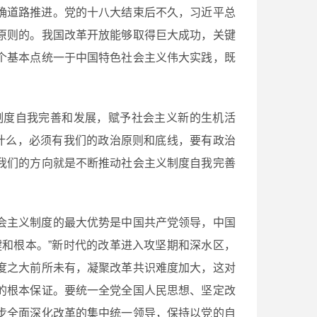
确道路推进。党的十八大结束后不久，习近平总
原则的。我国改革开放能够取得巨大成功，关键
个基本点统一于中国特色社会主义伟大实践，既
制度自我完善和发展，赋予社会主义新的生机活
什么，必须有我们的政治原则和底线，要有政治
我们的方向就是不断推动社会主义制度自我完善
会主义制度的最大优势是中国共产党领导，中国
和根本。”新时代的改革进入攻坚期和深水区，
度之大前所未有，凝聚改革共识难度加大，这对
的根本保证。要统一全党全国人民思想、坚定改
步全面深化改革的集中统一领导，保持以党的自