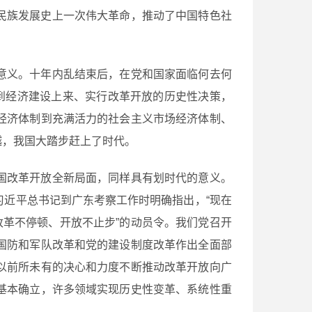
民族发展史上一次伟大革命，推动了中国特色社
意义。十年内乱结束后，在党和国家面临何去何
到经济建设上来、实行改革开放的历史性决策，
经济体制到充满活力的社会主义市场经济体制、
越，我国大踏步赶上了时代。
国改革开放全新局面，同样具有划时代的意义。
近平总书记到广东考察工作时明确指出，“现在
改革不停顿、开放不止步”的动员令。我们党召开
国防和军队改革和党的建设制度改革作出全面部
以前所未有的决心和力度不断推动改革开放向广
基本确立，许多领域实现历史性变革、系统性重