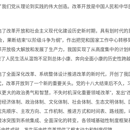
了我们党从理论到实践的伟大创造。改革开放是中国人民和中华
启了改革开放和社会主义现代化建设历史新时期，具有划时代的
会，果断结束“以阶级斗争为纲”，作出把党和国家工作中心转移
革开放极大解放和发展了生产力，我国实现了从高度集中的计划
现了人民生活从温饱不足到总体小康、奔向全面小康的历史性跨
启了全面深化改革、系统整体设计推进改革的新时代，开创了我
代，改革开放到了一个新的重要关头。党的十八大结束后不久，习
更大的政治勇气和智慧，不失时机深化重要领域改革”，发出“
对经济体制、政治体制、文化体制、社会体制、生态文明体制、
优先顺序、主攻方向、工作机制、推进方式和时间表、路线图，
破冰突围到系统集成、全面深化的转变，各领域基础性制度框架
历史性成就、发生历史性变革提供了根本动力和制度保障。