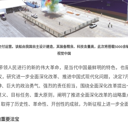
正式交付运营。该船由我国自主设计建造，其装备精良、科技含量高，此次将搭载5000
视觉中国
带领人民进行的新的伟大革命，是当代中国最鲜明的特色，也
，研究进一步全面深化改革、推进中国式现代化问题，决定7月
神、巨大的政治勇气、强烈的责任担当，围绕全面深化改革提出
意义、目标任务、重大原则，阐明了推进全面深化改革的战略重
，取得了历史性、革命性、开创性的成就，为新征程上进一步全
的重要法宝