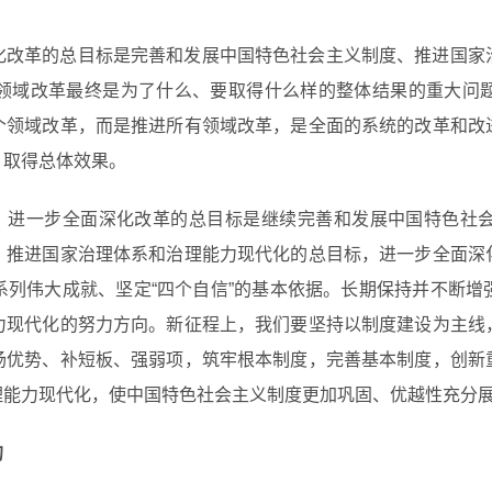
化改革的总目标是完善和发展中国特色社会主义制度、推进国家
领域改革最终是为了什么、要取得什么样的整体结果的重大问
个领域改革，而是推进所有领域改革，是全面的系统的改革和改
、取得总体效果。
调，进一步全面深化改革的总目标是继续完善和发展中国特色社
、推进国家治理体系和治理能力现代化的总目标，进一步全面深
系列伟大成就、坚定“四个自信”的基本依据。长期保持并不断增
力现代化的努力方向。新征程上，我们要坚持以制度建设为主线
扬优势、补短板、强弱项，筑牢根本制度，完善基本制度，创新
理能力现代化，使中国特色社会主义制度更加巩固、优越性充分
的