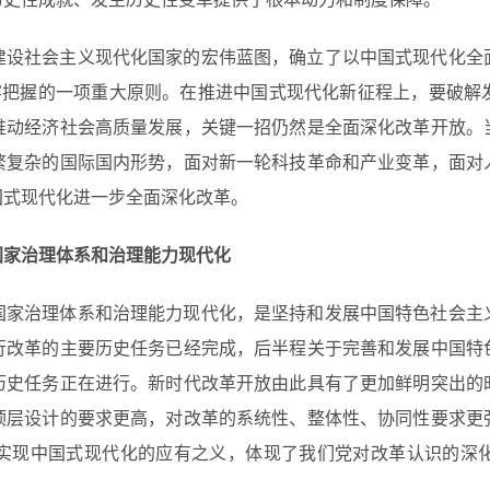
建设社会主义现代化国家的宏伟蓝图，确立了以中国式现代化全
牢牢把握的一项重大原则。在推进中国式现代化新征程上，要破解
推动经济社会高质量发展，关键一招仍然是全面深化改革开放。
繁复杂的国际国内形势，面对新一轮科技革命和产业变革，面对
国式现代化进一步全面深化改革。
国家治理体系和治理能力现代化
国家治理体系和治理能力现代化，是坚持和发展中国特色社会主
行改革的主要历史任务已经完成，后半程关于完善和发展中国特
历史任务正在进行。新时代改革开放由此具有了更加鲜明突出的
顶层设计的要求更高，对改革的系统性、整体性、协同性要求更
实现中国式现代化的应有之义，体现了我们党对改革认识的深