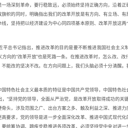
是一场深刻革命，要行稳致远，必须始终坚持正确方向，沿着正
放旗帜的同时，明确指出我们的改革开放是有方向、有立场、有
命线，坚持把以经济建设为中心同四项基本原则、改革开放这两
。
近平总书记指出，推进改革的目的是要不断推进我国社会主义
义方向的“改革开放”也是死路一条。在推进改革时，怎么改、改
、不能改的坚决不改。在方向问题上，我们头脑必须十分清醒。
中国特色社会主义最本质的特征是中国共产党领导，中国特色社
出，“坚持党的领导，全面从严治党，是改革开放取得成功的关键
硬骨头，涉及范围之广、出台方案之多、触及利益之深、推进力
更高要求，党的领导是进一步全面深化改革、推进中国式现代化
，要统筹协调、蹄疾步稳推进各项改革，必须坚持党中央对进一